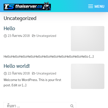
Skip
MENU
to
content
Uncategorized
Hello
23 กันยายน 2018
Uncategorized
HelloHelloHelloHelloHelloHelloHelloHelloHelloHelloHello […]
Hello world!
22 กันยายน 2018
Uncategorized
Welcome to WordPress. This is your first
post. Edit or […]
ค้นหา