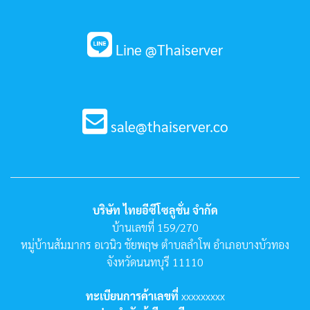
Line @Thaiserver
sale@thaiserver.co
บริษัท ไทยอีซีโซลูชั่น จำกัด
บ้านเลขที่ 159/270
หมู่บ้านสัมมากร อเวนิว ชัยพฤษ ตำบลลำโพ อำเภอบางบัวทอง
จังหวัดนนทบุรี 11110
ทะเบียนการค้าเลขที่
xxxxxxxxx