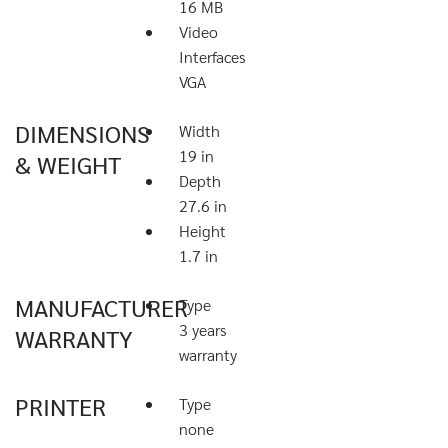
16 MB
Video
Interfaces
VGA
DIMENSIONS
Width
19 in
& WEIGHT
Depth
27.6 in
Height
1.7 in
MANUFACTURER
Type
3 years
WARRANTY
warranty
PRINTER
Type
none