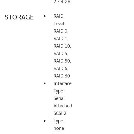
2 x 4 GB
STORAGE
RAID
Level
RAID 0,
RAID 1,
RAID 10,
RAID 5,
RAID 50,
RAID 6,
RAID 60
Interface
Type
Serial
Attached
SCSI 2
Type
none