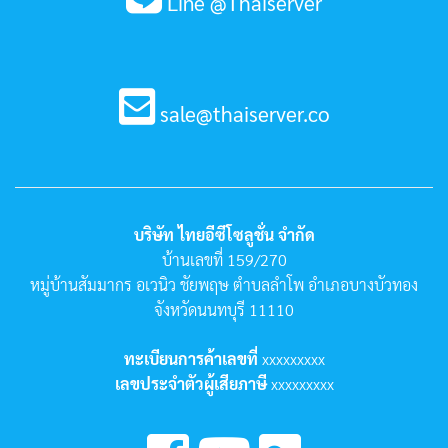
Line @Thaiserver
sale@thaiserver.co
บริษัท ไทยอีซีโซลูชั่น จำกัด
บ้านเลขที่ 159/270
หมู่บ้านสัมมากร อเวนิว ชัยพฤษ ตำบลลำโพ อำเภอบางบัวทอง
จังหวัดนนทบุรี 11110
ทะเบียนการค้าเลขที่
xxxxxxxxx
เลขประจำตัวผู้เสียภาษี
xxxxxxxxx