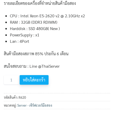
รายละเอียดของเครื่องที่จำหน่ายสินค้ามือสอง
CPU : Intel Xeon E5-2620 v2 @ 2.10GHz x2
RAM : 32GB (DDR3 RDIMM)
Harddisk : SSD 480GB( New )
PowerSupply : x1
Lan : 4Port
สินค้ามือสองสภาพ 85% ประกัน 6 เดือน
สนใจสอบถาม : Line @ThaiServer
จำนวน
หยิบใส่ตะกร้า
Dell
Poweredge
R620
รหัสสินค้า:
R620
ชิ้น
หมวดหมู่:
Server - เซิร์ฟเวอร์มือสอง