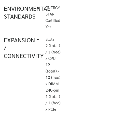
ENVIRONMENTAL
ENERGY
STAR
STANDARDS
Certified
Yes
EXPANSION
Slots
2 (total)
/
/ 1 (free)
CONNECTIVITY
x CPU
12
(total) /
10 (free)
x DIMM
240-pin
1 (total)
/ 1 (free)
x PCIe