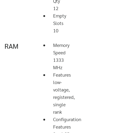
Qty
12
Empty
Slots
10
RAM
Memory
Speed
1333
MHz
Features
low-
voltage,
registered,
single
rank
Configuration
Features