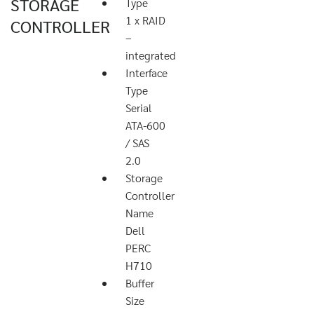
STORAGE
Type
1 x RAID
CONTROLLER
–
integrated
Interface
Type
Serial
ATA-600
/ SAS
2.0
Storage
Controller
Name
Dell
PERC
H710
Buffer
Size