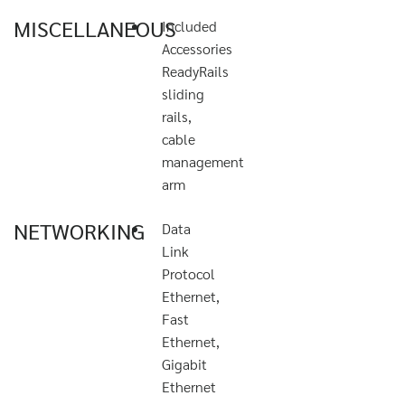
MISCELLANEOUS
Included
Accessories
ReadyRails
sliding
rails,
cable
management
arm
NETWORKING
Data
Link
Protocol
Ethernet,
Fast
Ethernet,
Gigabit
Ethernet