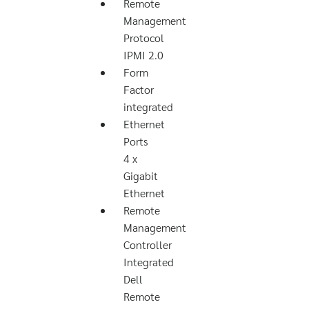
Remote
Management
Protocol
IPMI 2.0
Form
Factor
integrated
Ethernet
Ports
4 x
Gigabit
Ethernet
Remote
Management
Controller
Integrated
Dell
Remote