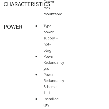
Factor
CHARACTERISTICS
rack-
mountable
POWER
Type
power
supply –
hot-
plug
Power
Redundancy
yes
Power
Redundancy
Scheme
1+1
Installed
Qty