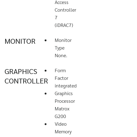
Access
Controller
7
(iDRAC7)
MONITOR
Monitor
Type
None.
GRAPHICS
Form
Factor
CONTROLLER
integrated
Graphics
Processor
Matrox
G200
Video
Memory