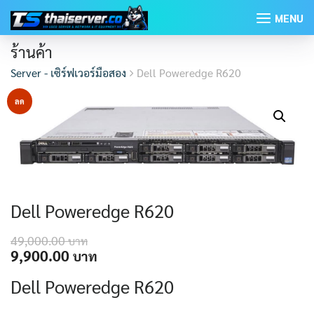
Skip
MENU
to
content
ร้านค้า
Server - เซิร์ฟเวอร์มือสอง
Dell Poweredge R620
ลด
ราคา!
Dell Poweredge R620
49,000.00
Original
Current
9,900.00
price
price
Dell Poweredge R620
was:
is:
49,000.00 ฿.
9,900.00 ฿.