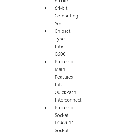
6-core
64-bit
Computing
Yes
Chipset
Type
Intel
C600
Processor
Main
Features
Intel
QuickPath
Interconnect
Processor
Socket
LGA2011
Socket