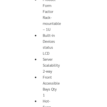
Form
Factor
Rack-
mountable
– 1U
Built-in
Devices
status
LCD
Server
Scalability
2-way
Front
Accessible
Bays Qty
1
Hot-
Swap