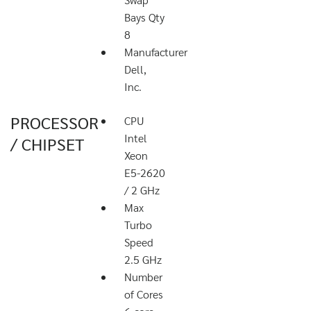
Bays Qty
8
Manufacturer
Dell,
Inc.
PROCESSOR
CPU
Intel
/ CHIPSET
Xeon
E5-2620
/ 2 GHz
Max
Turbo
Speed
2.5 GHz
Number
of Cores