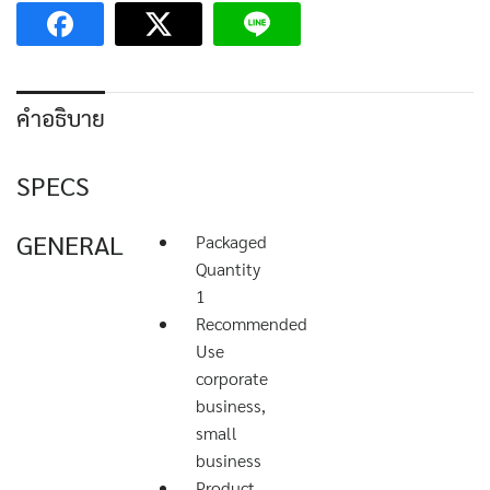
คำอธิบาย
SPECS
GENERAL
Packaged
Quantity
1
Recommended
Use
corporate
business,
small
business
Product