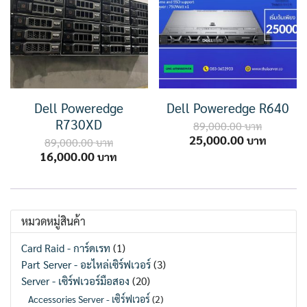
Dell Poweredge
Dell Poweredge R640
R730XD
89,000.00
Original
Current
25,000.00
89,000.00
price
price
Original
Current
16,000.00
was:
is:
price
price
89,000.00 ฿.
25,000.
was:
is:
89,000.00 ฿.
16,000.00 ฿.
หมวดหมู่สินค้า
Card Raid - การ์ดเรท
(1)
Part Server - อะไหล่เซิร์ฟเวอร์
(3)
Server - เซิร์ฟเวอร์มือสอง
(20)
Accessories Server - เซิร์ฟเวอร์
(2)