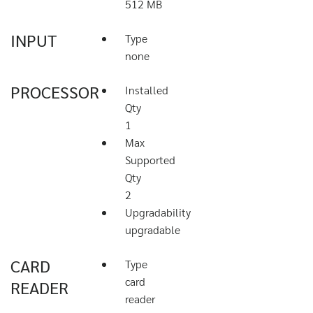
512 MB
INPUT
Type
none
PROCESSOR
Installed
Qty
1
Max
Supported
Qty
2
Upgradability
upgradable
CARD
Type
card
READER
reader