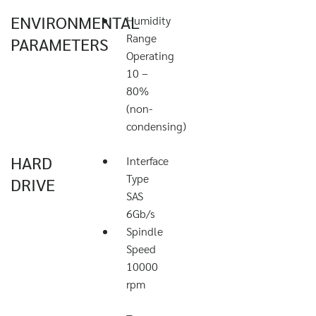
ENVIRONMENTAL
Humidity
Range
PARAMETERS
Operating
10 –
80%
(non-
condensing)
HARD
Interface
Type
DRIVE
SAS
6Gb/s
Spindle
Speed
10000
rpm