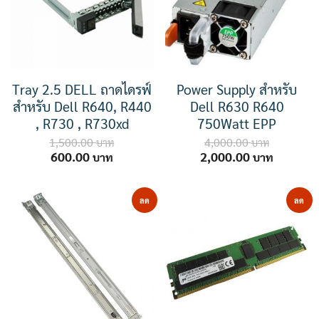
Tray 2.5 DELL ถาดไดรฟ์
Power Supply สำหรับ
สำหรับ Dell R640, R440
Dell R630 R640
, R730 , R730xd
750Watt EPP
1,500.00
4,000.00
Original
Current
Original
Current
600.00
2,000.00
price
price
price
price
was:
is:
was:
is:
1,500.00 ฿.
600.00 ฿.
4,000.00 ฿.
2,000.00
ลด
ลด
ราคา!
ราคา!