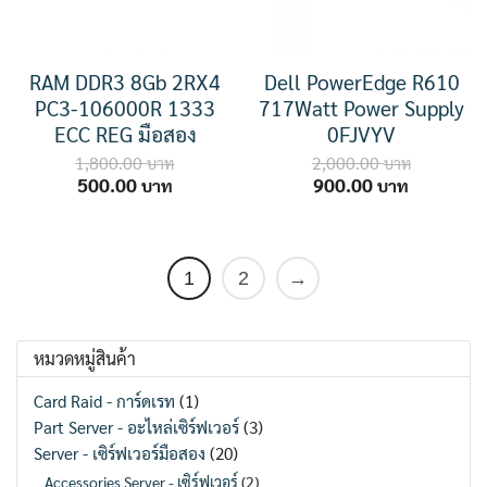
RAM DDR3 8Gb 2RX4
Dell PowerEdge R610
PC3-106000R 1333
717Watt Power Supply
ECC REG มือสอง
0FJVYV
1,800.00
2,000.00
Original
Current
Original
Current
500.00
900.00
price
price
price
price
was:
is:
was:
is:
1,800.00 ฿.
500.00 ฿.
2,000.00 ฿.
900.00 ฿
1
2
→
หมวดหมู่สินค้า
Card Raid - การ์ดเรท
(1)
Part Server - อะไหล่เซิร์ฟเวอร์
(3)
Server - เซิร์ฟเวอร์มือสอง
(20)
Accessories Server - เซิร์ฟเวอร์
(2)