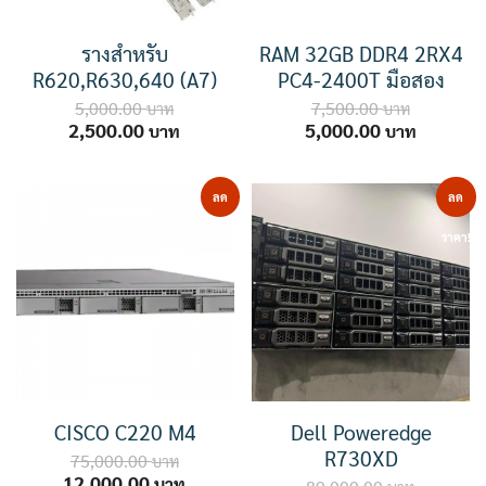
รางสำหรับ
RAM 32GB DDR4 2RX4
R620,R630,640 (A7)
PC4-2400T มือสอง
5,000.00
7,500.00
Original
Current
Original
Current
2,500.00
5,000.00
price
price
price
price
was:
is:
was:
is:
5,000.00 ฿.
2,500.00 ฿.
7,500.00 ฿.
5,000.00
ลด
ลด
ราคา!
ราคา!
CISCO C220 M4
Dell Poweredge
R730XD
75,000.00
Original
Current
12,000.00