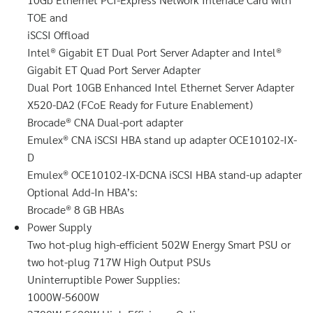
TOE and
iSCSI Offload
Intel® Gigabit ET Dual Port Server Adapter and Intel®
Gigabit ET Quad Port Server Adapter
Dual Port 10GB Enhanced Intel Ethernet Server Adapter
X520-DA2 (FCoE Ready for Future Enablement)
Brocade® CNA Dual-port adapter
Emulex® CNA iSCSI HBA stand up adapter OCE10102-IX-
D
Emulex® OCE10102-IX-DCNA iSCSI HBA stand-up adapter
Optional Add-In HBA’s:
Brocade® 8 GB HBAs
Power Supply
Two hot-plug high-efficient 502W Energy Smart PSU or
two hot-plug 717W High Output PSUs
Uninterruptible Power Supplies:
1000W-5600W