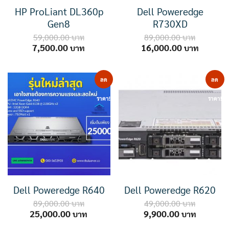
HP ProLiant DL360p
Dell Poweredge
Gen8
R730XD
59,000.00
89,000.00
Original
Current
Original
Current
7,500.00
16,000.00
price
price
price
price
was:
is:
was:
is:
59,000.00 ฿.
7,500.00 ฿.
89,000.00 ฿.
16,000.
ลด
ลด
ราคา!
ราคา!
Dell Poweredge R640
Dell Poweredge R620
89,000.00
49,000.00
Original
Current
Original
Current
25,000.00
9,900.00
price
price
price
price