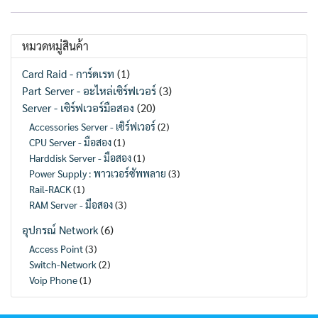
was:
is:
was:
is:
89,000.00 ฿.
25,000.00 ฿.
49,000.00 ฿.
9,900.00
หมวดหมู่สินค้า
Card Raid - การ์ดเรท
(1)
Part Server - อะไหล่เซิร์ฟเวอร์
(3)
Server - เซิร์ฟเวอร์มือสอง
(20)
Accessories Server - เซิร์ฟเวอร์
(2)
CPU Server - มือสอง
(1)
Harddisk Server - มือสอง
(1)
Power Supply : พาวเวอร์ซัพพลาย
(3)
Rail-RACK
(1)
RAM Server - มือสอง
(3)
อุปกรณ์ Network
(6)
Access Point
(3)
Switch-Network
(2)
Voip Phone
(1)