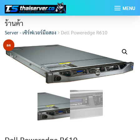
Skip
MENU
to
content
ร้านค้า
Server - เซิร์ฟเวอร์มือสอง
Dell Poweredge R610
ลด
ราคา!
Dell Poweredge R610