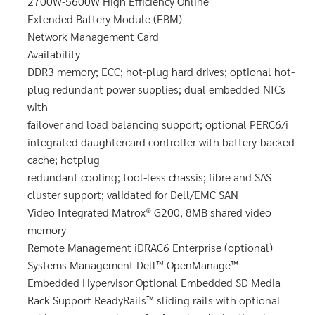
2700W-5600W High Efficiency Online
Extended Battery Module (EBM)
Network Management Card
Availability
DDR3 memory; ECC; hot-plug hard drives; optional hot-
plug redundant power supplies; dual embedded NICs
with
failover and load balancing support; optional PERC6/i
integrated daughtercard controller with battery-backed
cache; hotplug
redundant cooling; tool-less chassis; fibre and SAS
cluster support; validated for Dell/EMC SAN
Video Integrated Matrox® G200, 8MB shared video
memory
Remote Management iDRAC6 Enterprise (optional)
Systems Management Dell™ OpenManage™
Embedded Hypervisor Optional Embedded SD Media
Rack Support ReadyRails™ sliding rails with optional