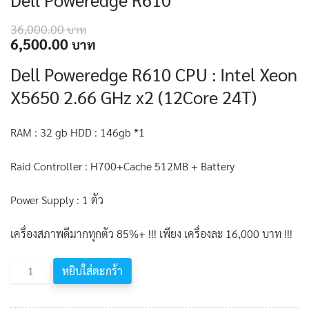
36,000.00
Original
Current
6,500.00
price
price
Dell Poweredge R610 CPU : Intel Xeon
was:
is:
36,000.00 ฿.
6,500.00 ฿.
X5650 2.66 GHz x2 (12Core 24T)
RAM : 32 gb HDD : 146gb *1
Raid Controller : H700+Cache 512MB + Battery
Power Supply : 1 ตัว
เครื่องสภาพดีมากทุกตัว 85%+ !!! เพียง เครื่องละ 16,000 บาท !!!
จำนวน
หยิบใส่ตะกร้า
Dell
Poweredge