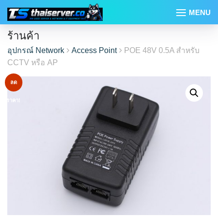
Skip
MENU
to
content
ร้านค้า
อุปกรณ์ Network
Access Point
POE 48V 0.5A สำหรับ
CCTV หรือ AP
ลด
ราคา!