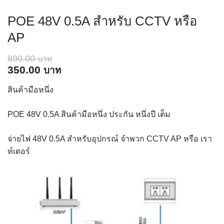
POE 48V 0.5A สำหรับ CCTV หรือ
AP
890.00
Original
Current
350.00
price
price
สินค้ามือหนึ่ง
was:
is:
890.00 ฿.
350.00 ฿.
POE 48V 0.5A สินค้ามือหนึ่ง ประกัน หนึ่งปี เต็ม
จ่ายไฟ 48V 0.5A สำหรับอุปกรณ์ จำพวก CCTV AP หรือ เรา
ท์เตอร์