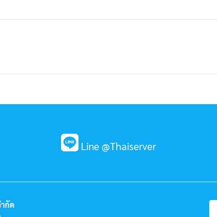
Line @Thaiserver
จำกัด
0