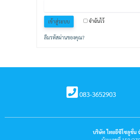
จำฉันไว้
เข้าสู่ระบบ
ลืมรหัสผ่านของคุณ?
083-3652903
บริษัท ไทยอีซีโซลูชั่น 
บ้านเลขที่ 159/27