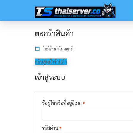
Skip
to
content
ตะกร้าสินค้า
ไม่มีสินค้าในตะกร้า
กลับสู่หน้าร้านค้า
เข้าสู่ระบบ
ต้องการ
ชื่อผู้ใช้หรือที่อยู่อีเมล
*
ต้องการ
รหัสผ่าน
*